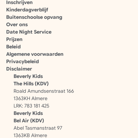
Inschrijven
Kinderdagverblijf
Buitenschoolse opvang
Over ons
Date Night Service
Prijzen
Beleid
Algemene voorwaarden
Privacybeleid
Disclaimer
Beverly Kids 
The Hills (KDV)
Roald Amundsenstraat 166
1363KH Almere
LRK: 783 181 425
Beverly Kids 
Bel Air (KDV)
Abel Tasmanstraat 97
1363KB Almere