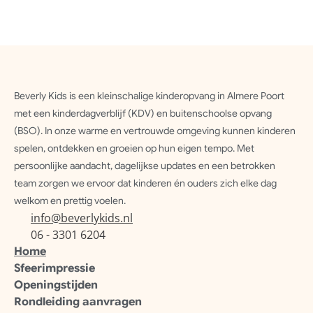
1363KH Almere
Beverly Kids is een kleinschalige kinderopvang in Almere Poort 
met een kinderdagverblijf (KDV) en buitenschoolse opvang 
(BSO). In onze warme en vertrouwde omgeving kunnen kinderen 
spelen, ontdekken en groeien op hun eigen tempo. Met 
persoonlijke aandacht, dagelijkse updates en een betrokken 
team zorgen we ervoor dat kinderen én ouders zich elke dag 
welkom en prettig voelen.
info@beverlykids.nl
06 - 3301 6204
Home
Sfeerimpressie
Openingstijden
Rondleiding aanvragen